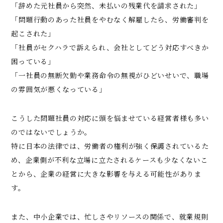
「辞めた元社員から突然、未払いの残業代を請求された」
「問題行動のあった社員をやむなく解雇したら、労働審判を
起こされた」
「社員がセクハラで訴えられ、会社としてどう対応すべきか
困っている」
「一社員の無断欠勤や業務命令の無視がひどいせいで、職場
の雰囲気が悪くなっている」
こうした問題社員の対応に頭を悩ませている経営者様も多い
のではないでしょうか。
特に日本の法律では、労働者の権利が強く保護されているた
め、企業側が不利な立場に立たされるケースも少なくないこ
とから、企業の経営に大きな影響を与える可能性がありま
す。
また、中小企業では、忙しさやリソースの関係で、就業規則