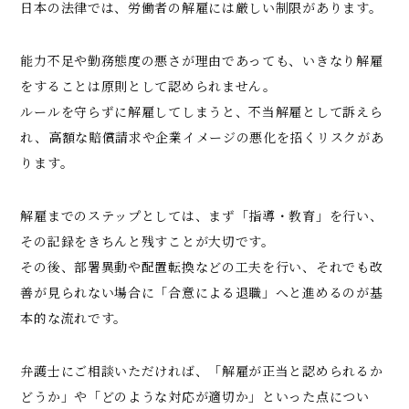
日本の法律では、労働者の解雇には厳しい制限があります。
能力不足や勤務態度の悪さが理由であっても、いきなり解雇
をすることは原則として認められません。
ルールを守らずに解雇してしまうと、不当解雇として訴えら
れ、高額な賠償請求や企業イメージの悪化を招くリスクがあ
ります。
解雇までのステップとしては、まず「指導・教育」を行い、
その記録をきちんと残すことが大切です。
その後、部署異動や配置転換などの工夫を行い、それでも改
善が見られない場合に「合意による退職」へと進めるのが基
本的な流れです。
弁護士にご相談いただければ、「解雇が正当と認められるか
どうか」や「どのような対応が適切か」といった点につい