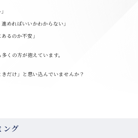
い」
う進めればいいかわからない」
にあるのか不安」
も多くの方が抱えています。
ときだけ」と思い込んでいませんか？
ミング