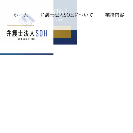
089-993-8167
ホーム
弁護士法人SOHについて
業務内容
［受付時間］平日 9:00〜17:00
お問い合わせ