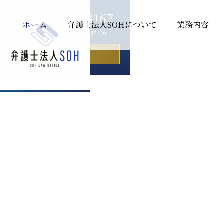
089-993-8167
ホーム
弁護士法人SOHについて
業務内容
［受付時間］平日 9:00〜17:00
お問い合わせ