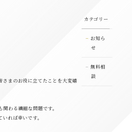
カテゴリー
た
お知ら
せ
無料相
談
皆さまのお役に立てたことを大変嬉
も関わる繊細な問題です。
ていれば幸いです。