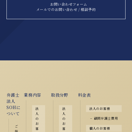
お問い合わせフォーム
メールでのお問い合わせ / 相談予約
弁護士
業務内容
取扱分野
料金表
法人
SOHに
法
法
法人のお客様
ついて
人
人
顧問弁護士費用
の
の
お
お
ご
個人のお客様
客
客
挨