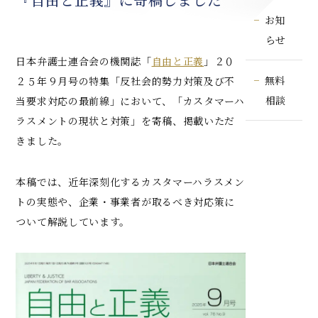
お知
らせ
日本弁護士連合会の機関誌「
自由と正義
」２０
無料
２５年９月号の特集「反社会的勢力対策及び不
相談
当要求対応の最前線」において、「カスタマーハ
ラスメントの現状と対策」を寄稿、掲載いただ
きました。
本稿では、近年深刻化するカスタマーハラスメン
トの実態や、企業・事業者が取るべき対応策に
ついて解説しています。